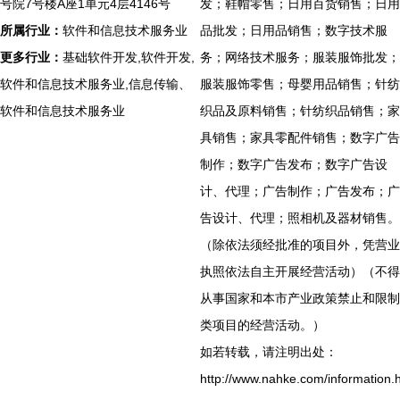
号院7号楼A座1单元4层4146号
发；鞋帽零售；日用百货销售；日用
所属行业：
软件和信息技术服务业
品批发；日用品销售；数字技术服
更多行业：
基础软件开发,软件开发,
务；网络技术服务；服装服饰批发；
软件和信息技术服务业,信息传输、
服装服饰零售；母婴用品销售；针纺
软件和信息技术服务业
织品及原料销售；针纺织品销售；家
具销售；家具零配件销售；数字广告
制作；数字广告发布；数字广告设
计、代理；广告制作；广告发布；广
告设计、代理；照相机及器材销售。
（除依法须经批准的项目外，凭营业
执照依法自主开展经营活动）（不得
从事国家和本市产业政策禁止和限制
类项目的经营活动。）
如若转载，请注明出处：
http://www.nahke.com/information.