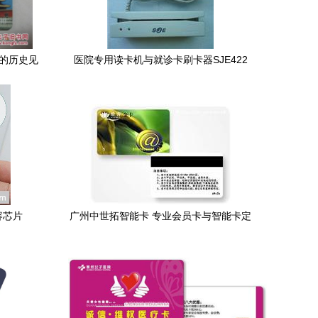
代的历史见
医院专用读卡机与就诊卡刷卡器SJE422
广州辰明智能卡科技的专业解决方案
容芯片
广州中世拓智能卡 专业会员卡与智能卡定
析及应用场
制厂家