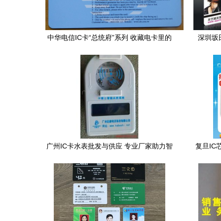
中华电信IC卡“总统府”系列 收藏电卡里的
深圳坂
权力美学
55
广州IC卡水表批发与供应 专业厂家助力智
复旦I
慧用水管理