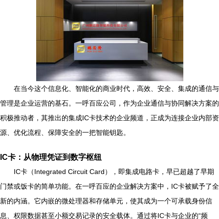
在当今这个信息化、智能化的商业时代，高效、安全、集成的通信与
管理是企业运营的基石。一呼百应公司，作为企业通信与协同解决方案的
积极推动者，其推出的集成IC卡技术的企业频道，正成为连接企业内部资
源、优化流程、保障安全的一把智能钥匙。
IC卡：从物理凭证到数字枢纽
IC卡（Integrated Circuit Card），即集成电路卡，早已超越了早期
门禁或饭卡的简单功能。在一呼百应的企业解决方案中，IC卡被赋予了全
新的内涵。它内嵌的微处理器和存储单元，使其成为一个可承载身份信
息、权限数据甚至小额交易记录的安全载体。通过将IC卡与企业的“频