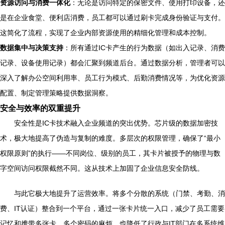
资源访问与消费一体化
：无论是访问特定的保密文件、使用打印设备，还
是在企业食堂、便利店消费，员工都可以通过刷卡完成身份验证与支付。
这简化了流程，实现了企业内部资源使用的精细化管理和成本控制。
数据集中与决策支持
：所有通过IC卡产生的行为数据（如出入记录、消费
记录、设备使用记录）都会汇聚到频道后台。通过数据分析，管理者可以
深入了解办公空间利用率、员工行为模式、后勤消费情况等，为优化资源
配置、制定管理策略提供数据洞察。
安全与效率的双重提升
安全性是IC卡技术融入企业频道的突出优势。芯片级的数据加密技
术，极大地提高了伪造与复制的难度。多层次的权限管理，确保了“最小
权限原则”的执行——不同岗位、级别的员工，其卡片被授予的物理与数
字空间访问权限截然不同。这从技术上加固了企业信息安全防线。
与此它极大地提升了运营效率。将多个分散的系统（门禁、考勤、消
费、IT认证）整合到一个平台，通过一张卡片统一入口，减少了员工需要
记忆和携带多张卡、多个密码的麻烦，也降低了行政与IT部门在多系统维