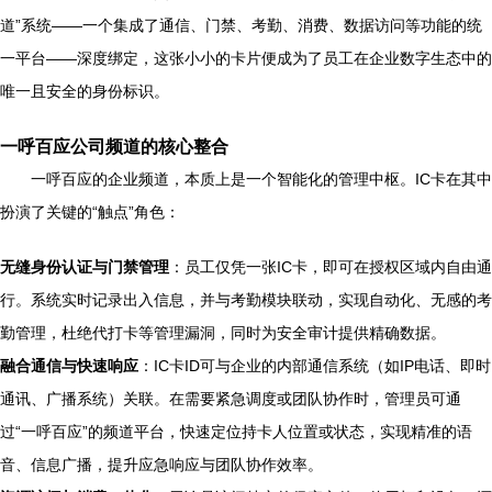
道”系统——一个集成了通信、门禁、考勤、消费、数据访问等功能的统
一平台——深度绑定，这张小小的卡片便成为了员工在企业数字生态中的
唯一且安全的身份标识。
一呼百应公司频道的核心整合
一呼百应的企业频道，本质上是一个智能化的管理中枢。IC卡在其中
扮演了关键的“触点”角色：
无缝身份认证与门禁管理
：员工仅凭一张IC卡，即可在授权区域内自由通
行。系统实时记录出入信息，并与考勤模块联动，实现自动化、无感的考
勤管理，杜绝代打卡等管理漏洞，同时为安全审计提供精确数据。
融合通信与快速响应
：IC卡ID可与企业的内部通信系统（如IP电话、即时
通讯、广播系统）关联。在需要紧急调度或团队协作时，管理员可通
过“一呼百应”的频道平台，快速定位持卡人位置或状态，实现精准的语
音、信息广播，提升应急响应与团队协作效率。