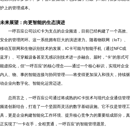
护上的管理成本。
未来展望：向更智能的生态演进
一呼百应公司以IC卡为支点的企业频道，目前已经构建了一个高效、
安全的管理闭环。这一系统拥有巨大的演进潜力。随着物联网（IoT）、
移动互联网和生物识别技术的发展，IC卡可能与智能手机（通过NFC或
蓝牙）、可穿戴设备甚至无感识别技术进一步融合。届时，“卡”的形式可
能虚拟化，但“一呼百应”的核心理念——通过一个核心标识，实现对企业
内人、物、事的智能连接与协同管理——将变得更加深入和强大，持续驱
动企业向数字化、智能化运营迈进。
总而言之，一呼百应公司通过将成熟的IC卡技术与现代企业通信管理
频道创新结合，打造了一个坚固而灵活的数字基础设施。它不仅是管理工
具，更是企业构建智能化工作环境、提升核心竞争力的重要组成部分，真
正实现了“一卡在手，全程贯通，一呼百应”的智能管理愿景。